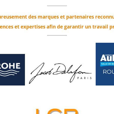
reusement des marques et partenaires reconnus 
nces et expertises afin de garantir un travail p