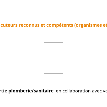
ocuteurs reconnus et compétents (organismes et 
rtie plomberie/sanitaire
, en collaboration avec v