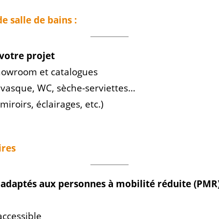
 salle de bains :
votre projet
howroom et catalogues
, vasque, WC, sèche-serviettes…
miroirs, éclairages, etc.)
ires
adaptés aux personnes à mobilité réduite (PMR)
ccessible