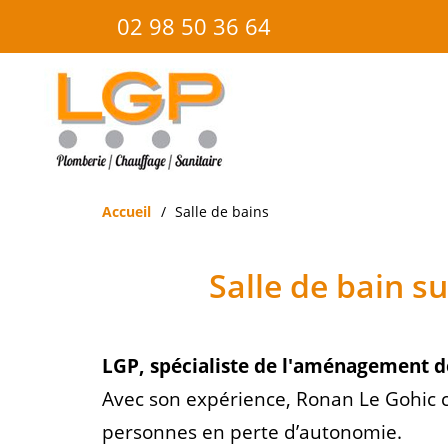
Panneau de gestion des cookies
02 98 50 36 64
Accueil
Salle de bains
Salle de bain
LGP, spécialiste de l'aménagement de
Avec son expérience, Ronan Le Gohic co
personnes en perte d’autonomie.