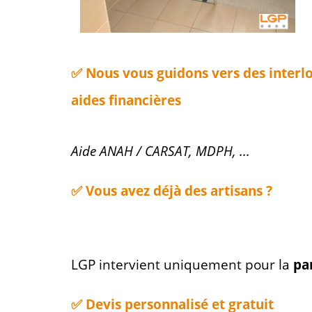
✅
Nous vous guidons vers des interl
aides financières
Aide ANAH / CARSAT, MDPH, ...
✅
Vous avez déjà des artisans ?
LGP intervient uniquement pour la
pa
✅ Devis personnalisé et gratuit