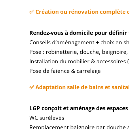
✅ Création ou rénovation complète de
Rendez-vous à domicile pour définir 
Conseils d’aménagement + choix en s
Pose : robinetterie, douche, baignoire
Installation du mobilier & accessoires (
Pose de faïence & carrelage
✅
Adaptation salle de bains et sanita
LGP conçoit et aménage des espaces 
WC surélevés
Remplacement baignoire par douche a