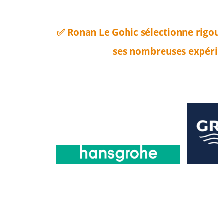
✅ Ronan Le Gohic sélectionne rigou
ses nombreuses expérie